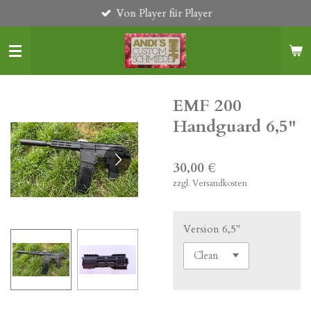
Von Player für Player
Zum
Hauptinhalt
springen
EMF 200
Handguard 6,5"
30,00 €
zzgl. Versandkosten
Version 6,5"