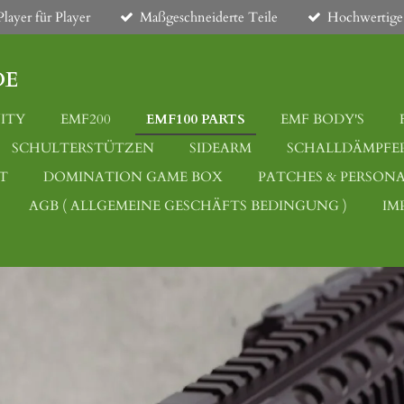
layer für Player
Maßgeschneiderte Teile
Hochwertige
DE
ITY
EMF200
EMF100 PARTS
EMF BODY'S
SCHULTERSTÜTZEN
SIDEARM
SCHALLDÄMPFER
T
DOMINATION GAME BOX
PATCHES & PERSONA
AGB ( ALLGEMEINE GESCHÄFTS BEDINGUNG )
IM