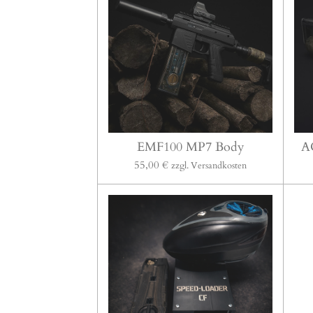
EMF100 MP7 Body
A
55,00 €
zzgl. Versandkosten