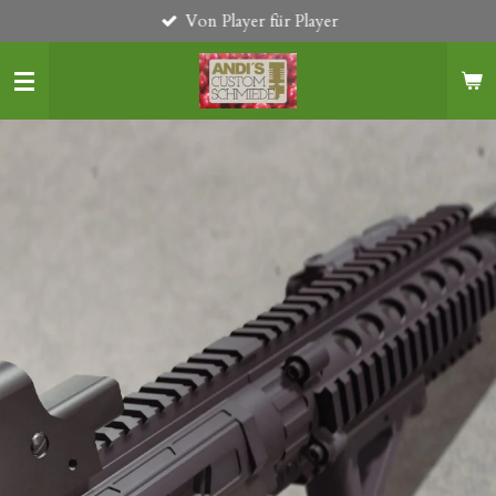
Von Player für Player
Zum
Hauptinhalt
springen