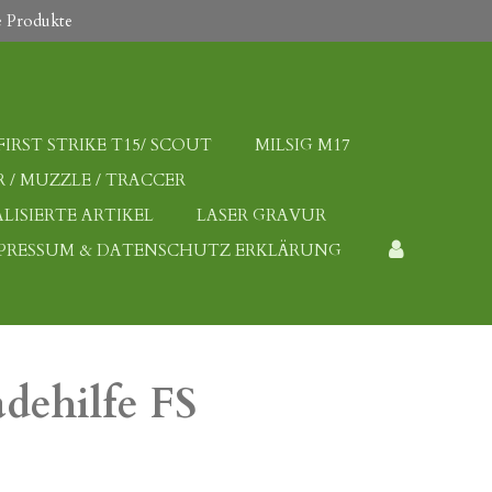
 Produkte
FIRST STRIKE T15/ SCOUT
MILSIG M17
 / MUZZLE / TRACCER
LISIERTE ARTIKEL
LASER GRAVUR
PRESSUM & DATENSCHUTZ ERKLÄRUNG
dehilfe FS