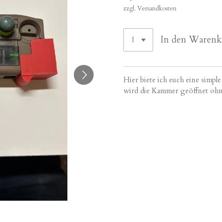
zzgl. Versandkosten
In den Warenk
Hier biete ich euch eine simp
wird die Kammer geöffnet ohn