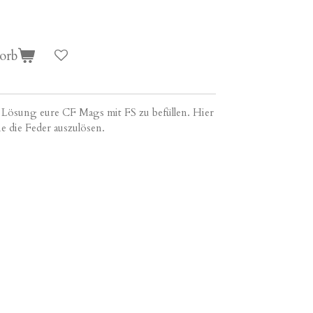
orb
le Lösung eure CF Mags mit FS zu befüllen. Hier
e die Feder auszulösen.