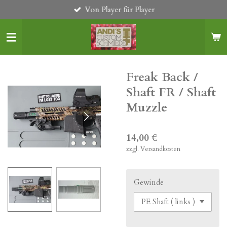
Von Player für Player
Zum
Hauptinhalt
springen
Freak Back /
Shaft FR / Shaft
Muzzle
14,00 €
zzgl. Versandkosten
Gewinde