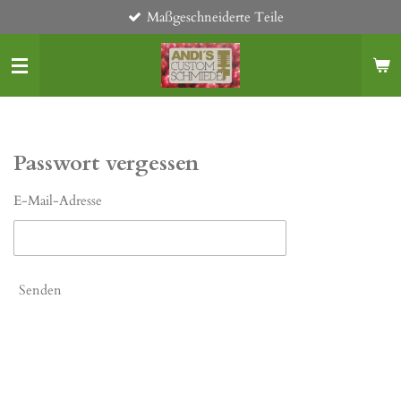
Maßgeschneiderte Teile
Zum
Hauptinhalt
springen
Passwort vergessen
E-Mail-Adresse
Senden